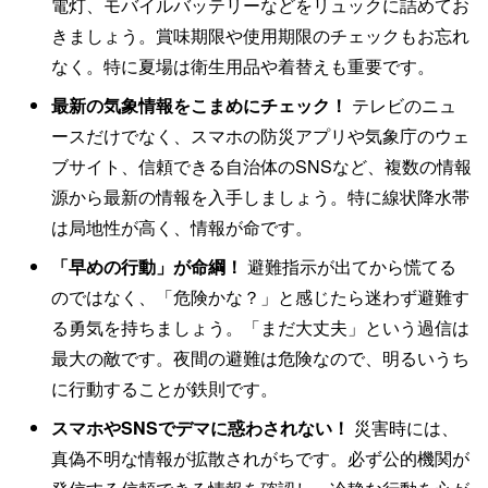
電灯、モバイルバッテリーなどをリュックに詰めてお
きましょう。賞味期限や使用期限のチェックもお忘れ
なく。特に夏場は衛生用品や着替えも重要です。
最新の気象情報をこまめにチェック！
テレビのニュ
ースだけでなく、スマホの防災アプリや気象庁のウェ
ブサイト、信頼できる自治体のSNSなど、複数の情報
源から最新の情報を入手しましょう。特に線状降水帯
は局地性が高く、情報が命です。
「早めの行動」が命綱！
避難指示が出てから慌てる
のではなく、「危険かな？」と感じたら迷わず避難す
る勇気を持ちましょう。「まだ大丈夫」という過信は
最大の敵です。夜間の避難は危険なので、明るいうち
に行動することが鉄則です。
スマホやSNSでデマに惑わされない！
災害時には、
真偽不明な情報が拡散されがちです。必ず公的機関が