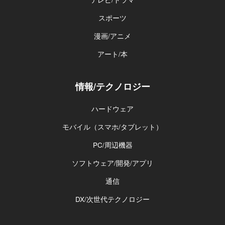
スポーツ
漫画/アニメ
アート/本
情報/テクノロジー
ハードウェア
モバイル（スマホ/タブレット）
PC/周辺機器
ソフトウェア/開発/アプリ
通信
DX/次世代テクノロジー