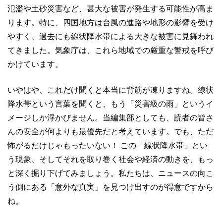
氾濫や土砂災害など、甚大な被害が発生する可能性が高ま
ります。特に、四国地方は台風の進路や地形の影響を受け
やすく、過去にも線状降水帯による大きな被害に見舞われ
てきました。気象庁は、これら地域での厳重な警戒を呼び
かけています。
いやはや、これだけ聞くと本当に背筋が凍りますね。線状
降水帯という言葉を聞くと、もう「災害級の雨」というイ
メージしか浮かびません。当編集部としても、読者の皆さ
んの安全が何よりも最優先だと考えています。でも、ただ
怖がるだけじゃもったいない！ この「線状降水帯」とい
う現象、そしてそれを取り巻く社会や経済の動きを、もっ
と深く掘り下げてみましょう。私たちは、ニュースの向こ
う側にある「意外な真実」を見つけ出すのが得意ですから
ね。