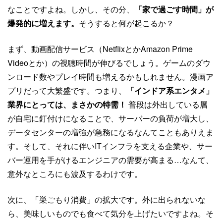
なことですよね。しかし、その分、
「家で過ごす時間」が
爆発的に増えます。
そうすると何が起こるか？
まず、動画配信サービス（NetflixとかAmazon Prime
Videoとか）の視聴時間が伸びるでしょう。ゲームのダウ
ンロード数やプレイ時間も増えるかもしれません。漫画ア
プリだって大繁盛です。つまり、
「インドア系エンタメ」
業界にとっては、まさかの特需！
普段は外出している層
が自宅に釘付けになることで、サーバーの負荷が増大し、
データセンターの増強が急務になるなんてこともありえま
す。そして、それに伴いITインフラを支える企業や、サー
バー運用を手がけるエンジニアの需要が高まる…なんて、
意外なところにも波及するわけです。
次に、「巣ごもり消費」の拡大です。外に出られないな
ら、美味しいものでも食べて気分を上げたいですよね。そ