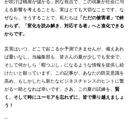
が吹けば桶屋が儲かる」的な視点で、この現象が社会に与
える影響を考えることも、実はとても大切なことです。な
ぜなら、そうすることで、私たちは
「ただの被害者」で終
わらず、「変化を読み解き、対応する者」へと進化できる
からです。
災害はいつ、どこで起こるか予測できませんが、備えあれ
ば憂いなし。当編集部も、皆さんの夏が少しでも安全で、
そして何かしら「暇つぶし」になるような情報を提供し続
けたいと願っています。この記事が、あなたの防災意識を
高め、もしかしたら新たなビジネスチャンスのヒントに繋
がる一助となれば幸いです。さあ、この夏の試練を、
賢
く、そして時にユーモアを忘れずに、皆で乗り越えましょ
う！
```