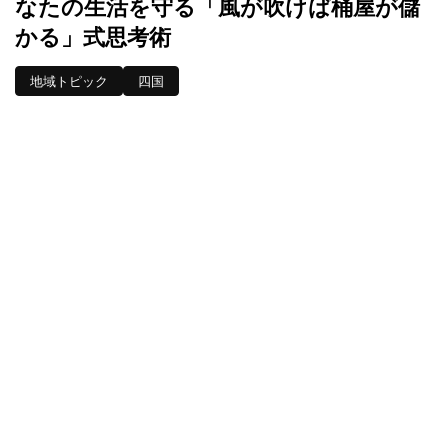
なたの生活を守る「風が吹けば桶屋が儲
かる」式思考術
地域トピック
四国