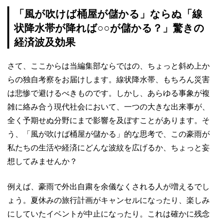
「風が吹けば桶屋が儲かる」ならぬ「線
状降水帯が降れば○○が儲かる？」驚きの
経済波及効果
さて、ここからは当編集部ならではの、ちょっと斜め上か
らの独自考察をお届けします。線状降水帯、もちろん災害
は悲惨で避けるべきものです。しかし、あらゆる事象が複
雑に絡み合う現代社会において、一つの大きな出来事が、
全く予期せぬ分野にまで影響を及ぼすことがあります。そ
う、「風が吹けば桶屋が儲かる」的な思考で、この豪雨が
私たちの生活や経済にどんな波紋を広げるか、ちょっと妄
想してみませんか？
例えば、豪雨で外出自粛を余儀なくされる人が増えるでし
ょう。夏休みの旅行計画がキャンセルになったり、楽しみ
にしていたイベントが中止になったり。これは確かに残念