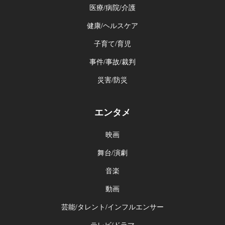
医療/病院/介護
健康/ヘルスケア
子育て/育児
事件/事故/裁判
災害/防災
エンタメ
映画
舞台/演劇
音楽
動画
芸能/タレント/インフルエンサー
テレビ/ドラマ