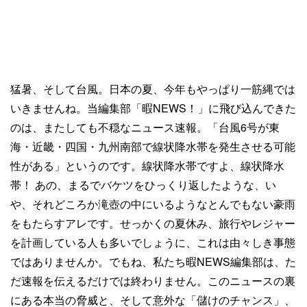
猛暑、そして台風。日本の夏、今年もやっぱり一筋縄では
いきませんね。当編集部「暇NEWS！」に飛び込んできた
のは、またしても不穏なニュース速報。「台風6号が東
海・近畿・四国・九州南部で線状降水帯を発生させる可能
性がある」というのです。線状降水帯ですよ、線状降水
帯！ あの、まるでバケツをひっくり返したような、い
や、それどころか滝壺の中にいるようなとんでもない豪雨
をもたらすアレです。せっかくの夏休み、旅行やレジャー
を計画している人も多いでしょうに、これは由々しき事態
ではありませんか。でもね、私たち暇NEWS編集部は、た
だ速報を伝えるだけでは終わりません。このニュースの裏
にある本当の脅威と、そして意外な「儲けのチャンス」、