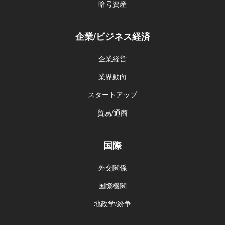
暗号資産
企業/ビジネス経済
企業経営
業界動向
スタートアップ
貿易/通商
国際
外交関係
国際機関
地政学/紛争