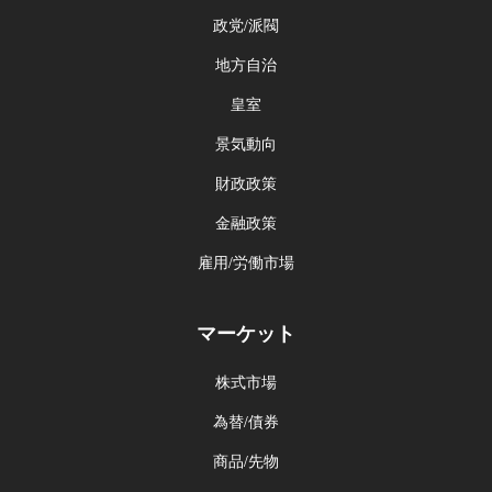
政党/派閥
地方自治
皇室
景気動向
財政政策
金融政策
雇用/労働市場
マーケット
株式市場
為替/債券
商品/先物