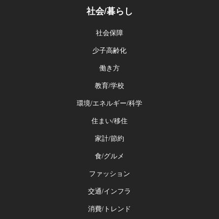
社会/暮らし
社会保障
少子高齢化
働き方
教育/学校
環境/エネルギー/科学
住まい/移住
家計/節約
食/グルメ
ファッション
交通/インフラ
消費/トレンド