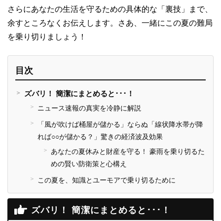
さらにあなたの生活を守るための具体的な「裏技」まで、
余すところなくお伝えします。さあ、一緒にこの夏の難局
を乗り切りましょう！
ズバリ！ 簡潔にまとめると･･･！
ニュース速報の真実を冷静に解説
「風が吹けば桶屋が儲かる」ならぬ「線状降水帯が降
れば○○が儲かる？」驚きの経済波及効果
あなたの夏休みと財産を守る！ 豪雨を乗り切るた
めの賢い防衛策と心構え
この夏を、知識とユーモアで乗り切るために
ズバリ！ 簡潔にまとめると･･･！